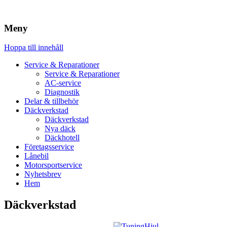
Meny
Hoppa till innehåll
Service & Reparationer
Service & Reparationer
AC-service
Diagnostik
Delar & tillbehör
Däckverkstad
Däckverkstad
Nya däck
Däckhotell
Företagsservice
Lånebil
Motorsportservice
Nyhetsbrev
Hem
Däckverkstad